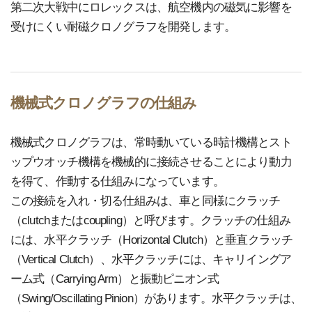
第二次大戦中にロレックスは、航空機内の磁気に影響を
受けにくい耐磁クロノグラフを開発します。
機械式クロノグラフの仕組み
機械式クロノグラフは、常時動いている時計機構とスト
ップウオッチ機構を機械的に接続させることにより動力
を得て、作動する仕組みになっています。
この接続を入れ・切る仕組みは、車と同様にクラッチ
（clutchまたはcoupling）と呼びます。クラッチの仕組み
には、水平クラッチ（Horizontal Clutch）と垂直クラッチ
（Vertical Clutch）、水平クラッチには、キャリイングア
ーム式（Carrying Arm）と振動ピニオン式
（Swing/Oscillating Pinion）があります。水平クラッチは、