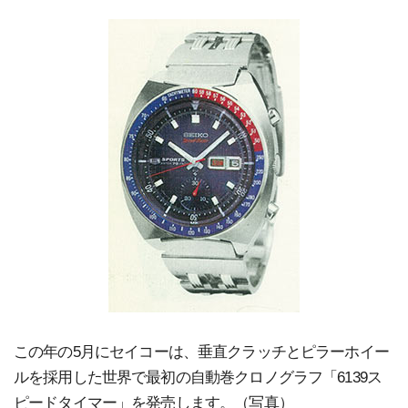
この年の5月にセイコーは、垂直クラッチとピラーホイー
ルを採用した世界で最初の自動巻クロノグラフ「6139ス
ピードタイマー」を発売します。（写真）