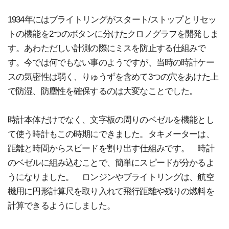
1934年にはブライトリングがスタート/ストップとリセッ
トの機能を2つのボタンに分けたクロノグラフを開発しま
す。あわただしい計測の際にミスを防止する仕組みで
す。今では何でもない事のようですが、当時の時計ケー
スの気密性は弱く、りゅうずを含めて3つの穴をあけた上
で防湿、防塵性を確保するのは大変なことでした。
時計本体だけでなく、文字板の周りのベゼルを機能とし
て使う時計もこの時期にできました。タキメーターは、
距離と時間からスピードを割り出す仕組みです。 時計
のベゼルに組み込むことで、簡単にスピードが分かるよ
うになりました。 ロンジンやブライトリングは、航空
機用に円形計算尺を取り入れて飛行距離や残りの燃料を
計算できるようにしました。