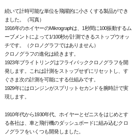
続いて計時可能な単位を飛躍的に小さくする製品ができ
ました。（写真）
1916年のホイヤーのMikrographは、1秒間に100振動するム
ーブメントによって1/100秒が計測できるストップウオッ
チです。（クロノグラフではありません）
クロノグラフの進化は続きます。
1923年ブライトリングはフライバッククロノグラフを開
発します。これは計測をストップせずにリセットし、す
ぐさま次の計測を可能にする仕組みです。
1929年にはロンジンがスプリットセカンドを腕時計で実
現します。
1910年代から1930年代、ホイヤーとゼニスをはじめとす
る各社は、車と飛行機のダッシュボードに組み込むクロ
ノグラフをいくつも開発しました。