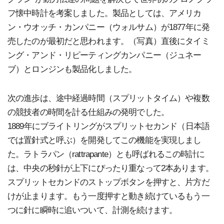
フ懐中時計を考案しました。製品としては、アメリカ
ン・ウオッチ・カンパニー（ウォルサム）が1877年に発
売したのが最初だと思われます。（写真）直後にタイミ
ング・アンド・リピーティングカンパニー（ジュネー
ブ）とロンジンも製品化しました。
次の進歩は、途中経過時間（スプリットタイム）や複数
の競技者の時間を計る仕組みの発明でした。
1889年にブライトリングがスプリットセカンド（日本語
では置針式と呼ぶ）を開発してこの機能を実現しまし
た。ラトラパン（rattrapante）とも呼ばれるこの時計に
は、中央の秒針が上下にぴったり重なって2本あります。
スプリットセカンドのストップボタンを押すと、片方だ
けが止まります。もう一度押すと動き続けているもう一
つに針に瞬時に追いついて、計測を続けます。