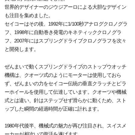
世界的デザイナーのジウジアーロによる大胆なデザイン
も注目を集めました。
セイコーはその後、1992年に1/100秒アナログクロノグラ
フ、1998年に自動巻き発電のキネティッククロノグラ
フ、2007年にはスプリングドライブクロノグラフを次々
と開発します。
ぜんまいで動くスプリングドライブのストップウオッチ
機構は、クオーツ式のようにモーターは使用しておら
ず、ぜんまいの力をセイコー伝統の垂直クラッチとピラ
ーホイールを使用して伝達しています。クオーツや機械
式とは違い、針はステップせず滑らかに動くため、スト
ップした瞬間の経過時間が正確に計れます。
1980年代後半、機械式の魅力が再び注目され、スイスメ
ーカーが相次いで復活を遂げます。