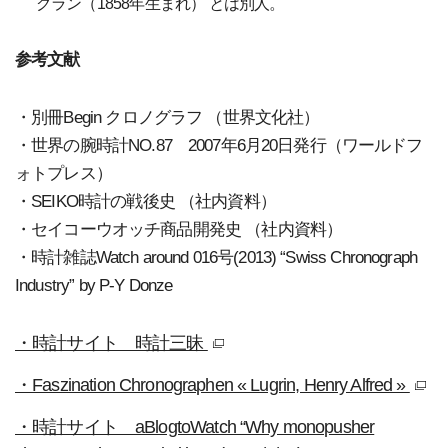
グラン（1858年生まれ） とは別人。
参考文献
・別冊Begin クロノグラフ （世界文化社）
・世界の腕時計NO.87 2007年6月20日発行（ワールドフ
ォトプレス）
・SEIKO時計の戦後史 （社内資料）
・セイコーウオッチ商品開発史 （社内資料）
・時計雑誌Watch around 016号(2013) “Swiss Chronograph
Industry” by P-Y Donze
・時計サイト 時計三昧
別窓
・Faszination Chronographen « Lugrin, Henry Alfred »
・時計サイト aBlogtoWatch “Why monopusher