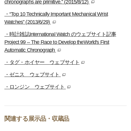
chronographs are primitive.” (2015/8/12)
別窓
・“Top 10 Technically Important Mechanical Wrist
Watches” (2013/6/29)
別窓
・時計雑誌International Watch のウェブサイト記事
Project 99 -- The Race to Develop theWorld's First
Automatic Chronograph
別窓
・タグ・ホイヤー ウェブサイト
別窓
・ゼニス ウェブサイト
別窓
・ロンジン ウェブサイト
別窓
関連する展示品・収蔵品