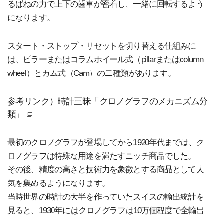
るばねの力で上下の歯車が密着し、一緒に回転するよう
になります。
スタート・ストップ・リセットを切り替える仕組みに
は、ピラーまたはコラムホイール式（pillarまたはcolumn
wheel）とカム式（Cam）の二種類があります。
参考リンク）時計三昧「クロノグラフのメカニズム分
類」
別窓
最初のクロノグラフが登場してから1920年代までは、ク
ロノグラフは特殊な用途を満たすニッチ商品でした。
その後、精度の高さと技術力を象徴とする商品として人
気を集めるようになります。
当時世界の時計の大半を作っていたスイスの輸出統計を
見ると、1930年にはクロノグラフは10万個程度で全輸出