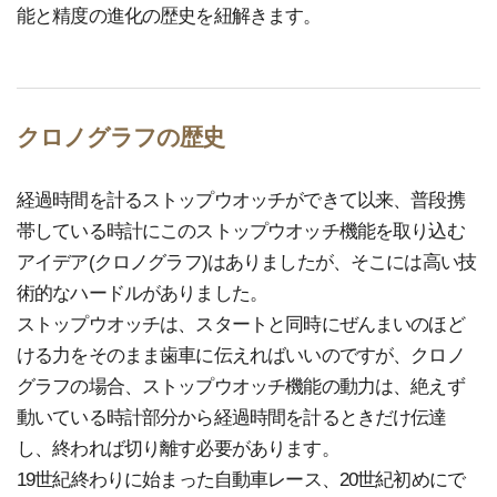
能と精度の進化の歴史を紐解きます。
クロノグラフの歴史
経過時間を計るストップウオッチができて以来、普段携
帯している時計にこのストップウオッチ機能を取り込む
アイデア(クロノグラフ)はありましたが、そこには高い技
術的なハードルがありました。
ストップウオッチは、スタートと同時にぜんまいのほど
ける力をそのまま歯車に伝えればいいのですが、クロノ
グラフの場合、ストップウオッチ機能の動力は、絶えず
動いている時計部分から経過時間を計るときだけ伝達
し、終われば切り離す必要があります。
19世紀終わりに始まった自動車レース、20世紀初めにで