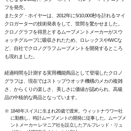
フを発売。
またタグ・ホイヤーは、2012年に5/10,000秒を計れるマイ
クロガーターの技術発表をして、世間を驚かせました。
クロノグラフを得意とするムーブメントメーカーがスウ
ォッチグループに吸収されたため、ロレックスやIWCな
ど、自社でクロノグラフムーブメントを開発するところ
も現れました。
経過時間を計測する実用機能商品として登場したクロノ
グラフは、現在ではストップウオッチ機構のメカの複雑
さ、からくりの楽しさ、美しさに価値が認められ、高級
品の中核的な商品となっています。
※
1848年スイスに生まれ20歳で渡米。ウィットナウワー社
に勤務し、時計ムーブメントの開発に従事した。ムーブメ
ントメーカー レマニア社を設立したアルフレッド・リュ