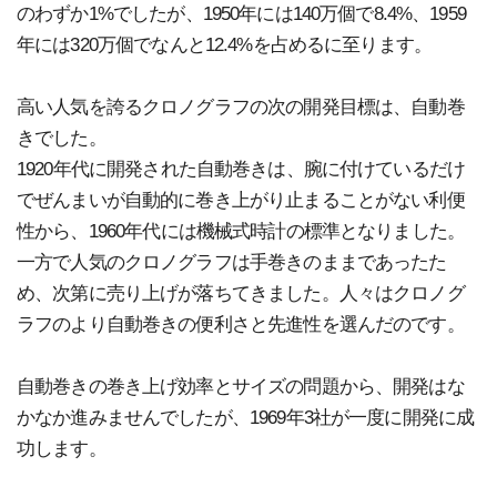
のわずか1%でしたが、1950年には140万個で8.4%、1959
年には320万個でなんと12.4%を占めるに至ります。
高い人気を誇るクロノグラフの次の開発目標は、自動巻
きでした。
1920年代に開発された自動巻きは、腕に付けているだけ
でぜんまいが自動的に巻き上がり止まることがない利便
性から、1960年代には機械式時計の標準となりました。
一方で人気のクロノグラフは手巻きのままであったた
め、次第に売り上げが落ちてきました。人々はクロノグ
ラフのより自動巻きの便利さと先進性を選んだのです。
自動巻きの巻き上げ効率とサイズの問題から、開発はな
かなか進みませんでしたが、1969年3社が一度に開発に成
功します。