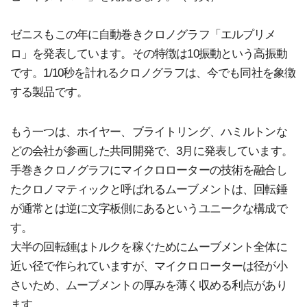
ゼニスもこの年に自動巻きクロノグラフ「エルプリメ
ロ」を発表しています。その特徴は10振動という高振動
です。1/10秒を計れるクロノグラフは、今でも同社を象徴
する製品です。
もう一つは、ホイヤー、ブライトリング、ハミルトンな
どの会社が参画した共同開発で、3月に発表しています。
手巻きクロノグラフにマイクロローターの技術を融合し
たクロノマティックと呼ばれるムーブメントは、回転錘
が通常とは逆に文字板側にあるというユニークな構成で
す。
大半の回転錘はトルクを稼ぐためにムーブメント全体に
近い径で作られていますが、マイクロローターは径が小
さいため、ムーブメントの厚みを薄く収める利点があり
ます。