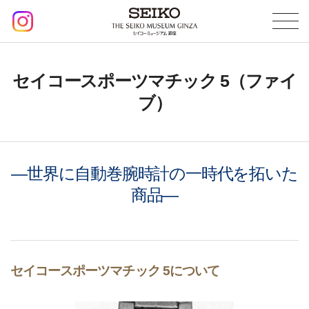
セイコースポーツマチック 5（ファイ
ブ）
―世界に自動巻腕時計の一時代を拓いた
商品―
セイコースポーツマチック 5について