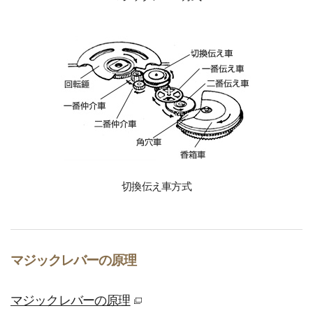
切換伝え車方式
マジックレバーの原理
マジックレバーの原理
別窓