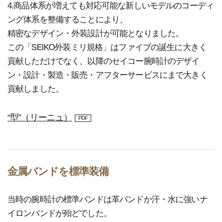
4.商品体系が増えても対応可能な新しいモデルのコーディ
ング体系を整備することにより、
精密なデザイン・外装設計が可能となりました。
この「SEIKO外装ミリ規格」はファイブの誕生に大きく
貢献しただけでなく、以降のセイコー腕時計のデザイ
ン・設計・製造・販売・アフターサービスにまで大きく
貢献しました。
“型”（リーニュ）
PDF
金属バンドを標準装備
当時の腕時計の標準バンドは革バンドか汗・水に強いナ
イロンバンドが殆どでした。