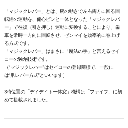
「マジックレバー」とは、腕の動きで左右両方に回る回
転錘の運動を、偏心ピンと一体となった「マジックレバ
ー」で往復（引き押し）運動に変換することにより、歯
車を常時一方向に回転させ、ゼンマイを効率的に巻上げ
る方式です。
「マジックレバー」はまさに「魔法の手」と言えるセイ
コーの独創技術です。
（“マジックレバー”はセイコーの登録商標で、一般に
は“爪レバー方式”といいます）
3時位置の「デイデイト一体窓」機構は「ファイブ」に初
めて搭載されました。