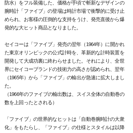
防水）をフル装備した、価格が手頃で斬新なデザインの
腕時計「ファイブ」の登場は時計市場で衝撃的に受け止
められ、お客様の圧倒的な支持をうけ、発売直後から爆
発的な大ヒット商品となりました。
セイコーは「ファイブ」発売の翌年（1964年）に開かれ
た東京オリンピックの公式計時を、革新的な計時装置を
開発して大成功裏に終わらせました。それにより、全世
界にセイコーブランドの技術力の高さが認められ、翌年
（1965年）から「ファイブ」の輸出が急速に拡大しまし
た。
（1966年のファイブの輸出数は、スイス全体の自動巻の
数を上回ったとされる）
「ファイブ」の世界的なヒットは「自動巻腕時計の大衆
化」をもたらし、「ファイブ」の仕様とスタイルは以降