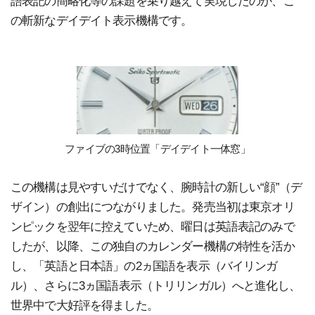
語表記の簡略化等の課題を乗り越えて実現したのが、こ
の斬新なデイデイト表示機構です。
ファイブの3時位置「デイデイト一体窓」
この機構は見やすいだけでなく、腕時計の新しい“顔”（デ
ザイン）の創出につながりました。発売当初は東京オリ
ンピックを翌年に控えていため、曜日は英語表記のみで
したが、以降、この独自のカレンダー機構の特性を活か
し、「英語と日本語」の2ヵ国語を表示（バイリンガ
ル）、さらに3ヵ国語表示（トリリンガル）へと進化し、
世界中で大好評を得ました。