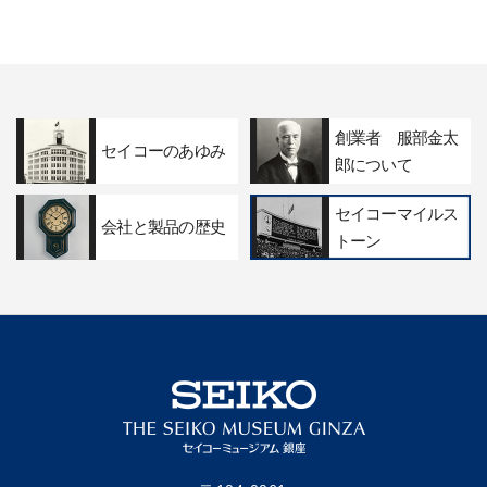
創業者 服部金太
セイコーのあゆみ
郎について
セイコーマイルス
会社と製品の歴史
トーン