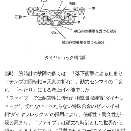
ダイヤショック構造図
当時、腕時計の故障の多くは、「落下衝撃による止まり
（テンプの回転軸＝天真の折れ）、動力ゼンマイの「切
れ」「へたり」による巻上げ不能でした。
「ファイブ」では耐震性に優れた衝撃吸収装置“ダイヤシ
ョック”、切れない・へたらない特殊合金のゼンマイ材
料“ダイヤフレックス”の採用により、信頼性・耐久性が一
段と高まり、「ファイブ」は頑丈な時計として世界から
認められるようになり、“品質のセイコー”のイメージを世