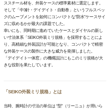
ススチール材を、外装ケースの標準素材に選定します。
そして「中3針・デイデイト・自動巻」というフルスペッ
クのムーブメントを如何にコンパクトな“防水”ケースサイ
ズに収めるかが最大の課題でした。
幸いにも、同時期に進めていたケースとダイヤルの新し
い寸法体系「SEIKO外装ミリ規格」を採用することによ
り、高精細な外装設計が可能となり、コンパクトで精密
な外装ケースの製作に大きな威力を発揮しました。
「デイデイト一体窓」の機構設計にもこのミリ規格が大
きな役割を果たしています。
「SEIKO外装ミリ規格」とは
当時、腕時計の寸法の単位は “型”（リーニュ）が用いら