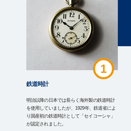
1
鉄道時計
明治以降の日本では長らく海外製の鉄道時計
を使用していましたが、1929年、鉄道省によ
り国産初の鉄道時計として「セイコーシャ」
が認定されました。