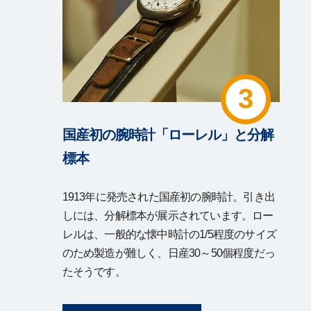
3
国産初の腕時計「ローレル」と分解
標本
1913年に発売された国産初の腕時計。引き出
しには、分解標本が展示されています。ロー
レルは、一般的な懐中時計の1/5程度のサイズ
のため製造が難しく、日産30～50個程度だっ
たそうです。