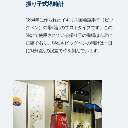
振り子式塔時計
1854年に作られたイギリス国会議事堂（ビッ
グベン）の塔時計のプロトタイプです。この
時計で使用されている振り子の機構は非常に
正確であり、現在もビッグベンの時計は一日
に1秒程度の誤差で時を刻んでいます。