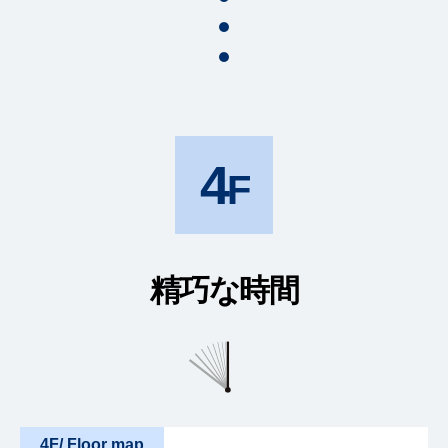
4
精巧な時間
4F/ Floor map