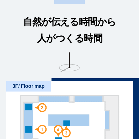
自然が伝える時間から
人がつくる時間
3F/ Floor map