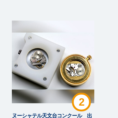
2
ヌーシャテル天文台コンクール
出