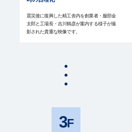
震災後に復興した精工舎内を創業者・服部金
太郎と工場長・吉川鶴彦が案内する様子が撮
影された貴重な映像です。
3