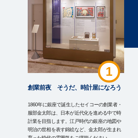
1
創業前夜 そうだ、時計屋になろう
1860年に銀座で誕生したセイコーの創業者・
服部金太郎は、日本が近代化を進める中で時
計業を目指します。江戸時代の銀座の地図や
明治の世相を表す錦絵など、金太郎が生まれ
育った時代の雰囲気をご堪能ください。