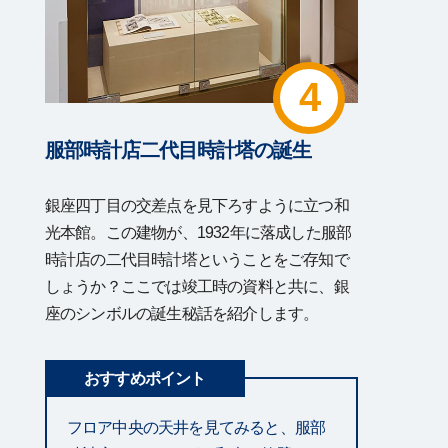
4
服部時計店二代目時計塔の誕生
銀座四丁目の交差点を見下ろすように立つ和
光本館。この建物が、1932年に落成した服部
時計店の二代目時計塔ということをご存知で
しょうか？ここでは竣工時の資料と共に、銀
座のシンボルの誕生秘話を紹介します。
おすすめポイント
フロア中央の天井を見てみると、服部