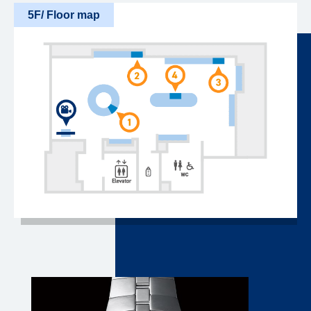
5F/ Floor map