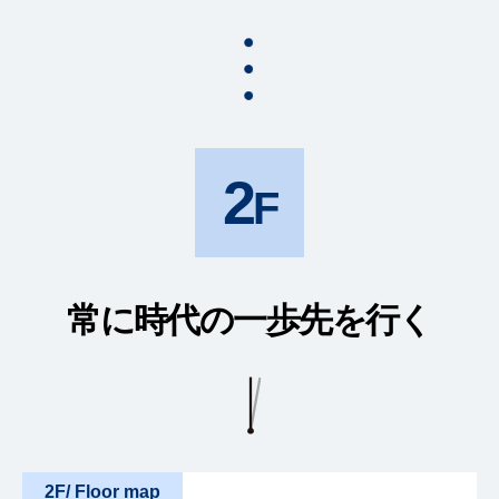
2
常に時代の
一歩先を行く
2F/ Floor map