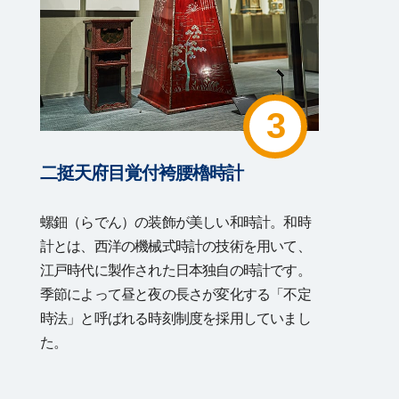
3
二挺天府目覚付袴腰櫓時計
螺鈿（らでん）の装飾が美しい和時計。和時
計とは、西洋の機械式時計の技術を用いて、
江戸時代に製作された日本独自の時計です。
季節によって昼と夜の長さが変化する「不定
時法」と呼ばれる時刻制度を採用していまし
た。