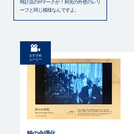
時計店のHマークが！和光の外壁のレリ
ーフと同じ模様なんですよ。
おすすめ
ムービー
時の合理化