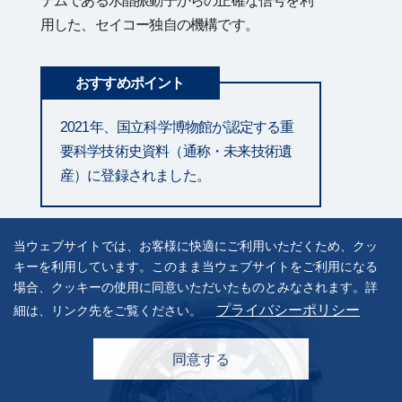
テムである水晶振動子からの正確な信号を利
用した、セイコー独自の機構です。
おすすめポイント
2021年、国立科学博物館が認定する重
要科学技術史資料（通称・未来技術遺
産）に登録されました。
当ウェブサイトでは、お客様に快適にご利用いただくため、クッ
キーを利用しています。このまま当ウェブサイトをご利用になる
場合、クッキーの使用に同意いただいたものとみなされます。詳
プライバシーポリシー
細は、リンク先をご覧ください。
同意する