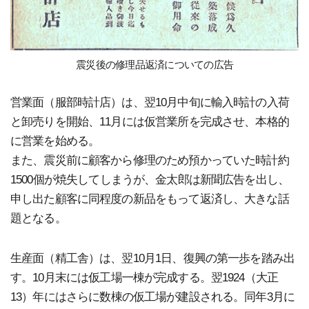
震災後の修理品返済についての広告
営業面（服部時計店）は、翌10月中旬に輸入時計の入荷
と卸売りを開始、11月には仮営業所を完成させ、本格的
に営業を始める。
また、震災前に顧客から修理のため預かっていた時計約
1500個が焼失してしまうが、金太郎は新聞広告を出し、
申し出た顧客に同程度の新品をもって返済し、大きな話
題となる。
生産面（精工舎）は、翌10月1日、復興の第一歩を踏み出
す。10月末には仮工場一棟が完成する。翌1924（大正
13）年にはさらに数棟の仮工場が建設される。同年3月に