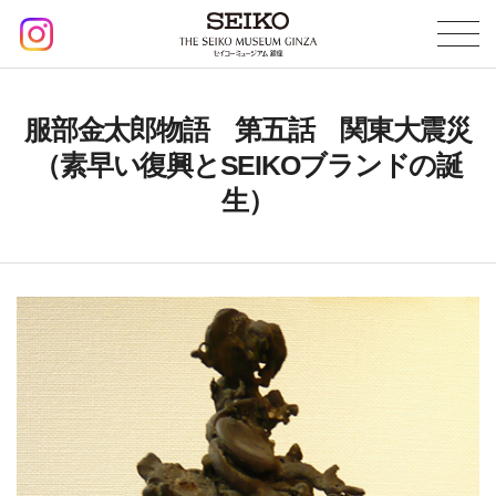
服部金太郎物語 第五話 関東大震災
（素早い復興とSEIKOブランドの誕
生）