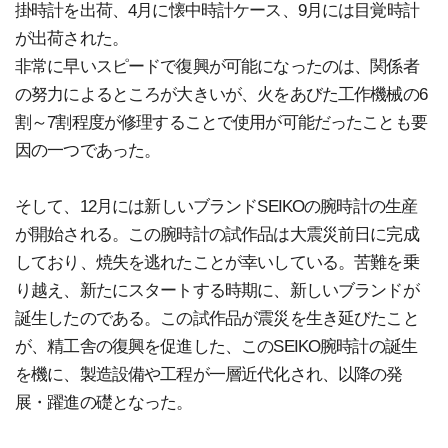
掛時計を出荷、4月に懐中時計ケース、9月には目覚時計
が出荷された。
非常に早いスピードで復興が可能になったのは、関係者
の努力によるところが大きいが、火をあびた工作機械の6
割～7割程度が修理することで使用が可能だったことも要
因の一つであった。
そして、12月には新しいブランドSEIKOの腕時計の生産
が開始される。この腕時計の試作品は大震災前日に完成
しており、焼失を逃れたことが幸いしている。苦難を乗
り越え、新たにスタートする時期に、新しいブランドが
誕生したのである。この試作品が震災を生き延びたこと
が、精工舎の復興を促進した、このSEIKO腕時計の誕生
を機に、製造設備や工程が一層近代化され、以降の発
展・躍進の礎となった。