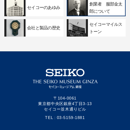
創業者 服部金太
セイコーのあゆみ
郎について
セイコーマイルス
会社と製品の歴史
トーン
〒104-0061
東京都中央区銀座4丁目3-13
セイコー並木通りビル
TEL : 03-5159-1881