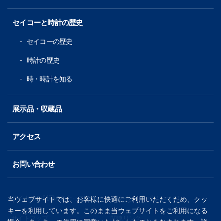
セイコーと時計の歴史
セイコーの歴史
時計の歴史
時・時計を知る
展示品・収蔵品
アクセス
お問い合わせ
サイトのご利用にあたって
プライバシーポリシー
当ウェブサイトでは、お客様に快適にご利用いただくため、クッ
（別窓で開く
キーを利用しています。このまま当ウェブサイトをご利用になる
サイトマップ
関連リンク