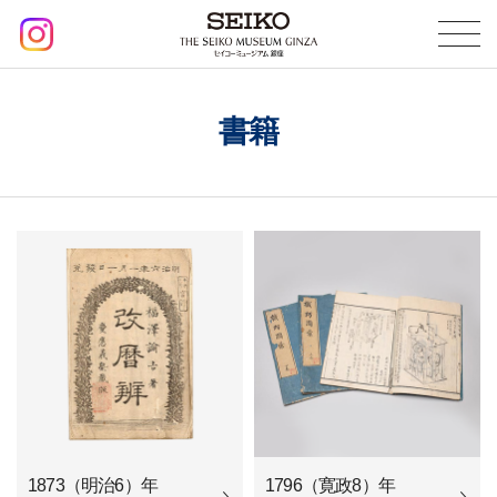
書籍
1873（明治6）年
1796（寛政8）年