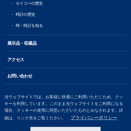
セイコーの歴史
時計の歴史
時・時計を知る
展示品・収蔵品
アクセス
お問い合わせ
サイトのご利用にあたって
プライバシーポリシー
当ウェブサイトでは、お客様に快適にご利用いただくため、クッ
（別窓で開く
キーを利用しています。このまま当ウェブサイトをご利用になる
サイトマップ
関連リンク
場合、クッキーの使用に同意いただいたものとみなされます。詳
プライバシーポリシー
細は、リンク先をご覧ください。