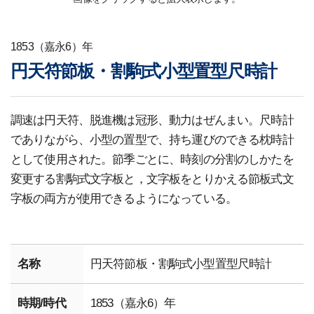
1853（嘉永6）年
円天符節板・割駒式小型置型尺時計
調速は円天符、脱進機は冠形、動力はぜんまい。尺時計
でありながら、小型の置型で、持ち運びのできる枕時計
として使用された。節季ごとに、時刻の分割のしかたを
変更する割駒式文字板と，文字板をとりかえる節板式文
字板の両方が使用できるようになっている。
名称
円天符節板・割駒式小型置型尺時計
時期/時代
1853（嘉永6）年