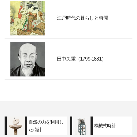
江戸時代の暮らしと時間
田中久重（1799-1881）
自然の力を利用し
機械式時計
た時計