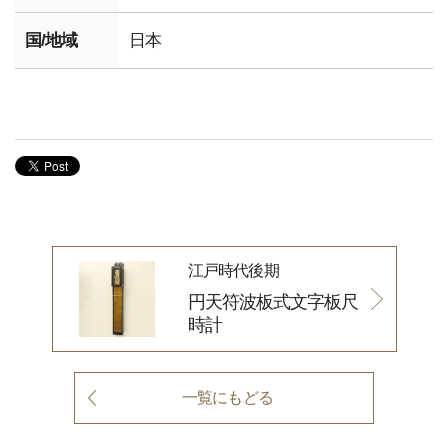
国/地域
日本
江戸時代後期
円天符波板式文字板尺
時計
一覧にもどる