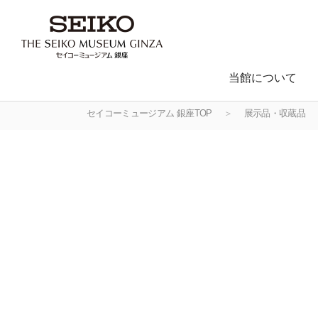
当館について
セイコーミュージアム 銀座TOP
展示品・収蔵品