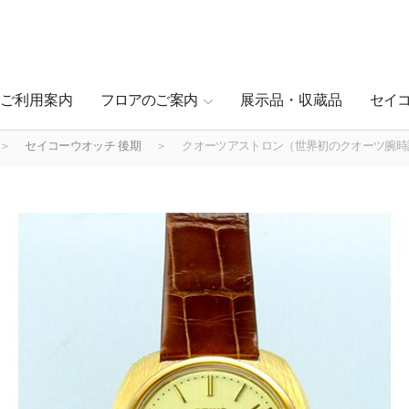
ご利用案内
フロアのご案内
展示品・収蔵品
セイ
セイコーウオッチ 後期
クオーツアストロン（世界初のクオーツ腕時