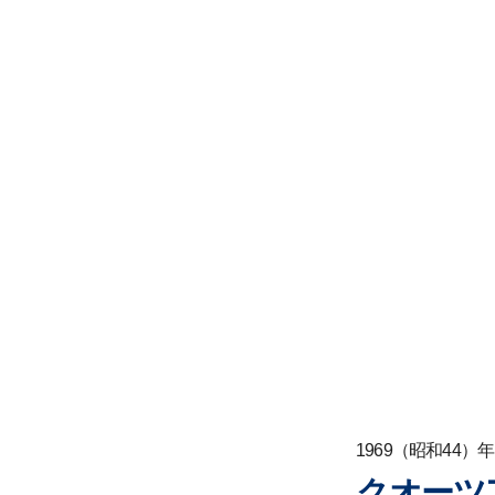
1969（昭和44）年
クオーツ