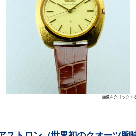
画像をクリックす
アストロン（世界初のクオーツ腕