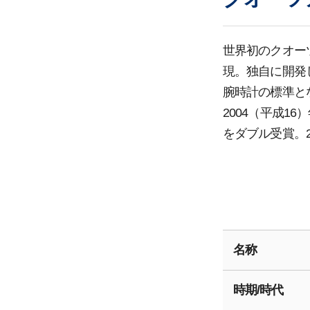
世界初のクオー
現。独自に開発
腕時計の標準と
2004（平成1
をダブル受賞。
名称
時期/時代