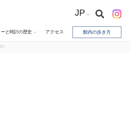
JP
コーと時計の歴史
アクセス
館内の歩き方
計）