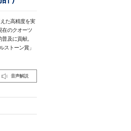
変えた高精度を実
現在のクオーツ
的普及に貢献。
イルストーン賞」
音声解説