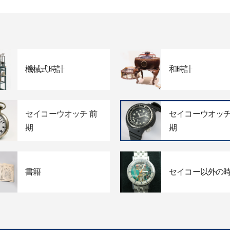
機械式時計
和時計
セイコーウオッチ 前
セイコーウオッチ
期
期
書籍
セイコー以外の