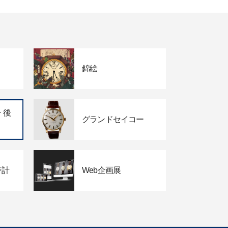
錦絵
 後
グランドセイコー
時計
Web企画展