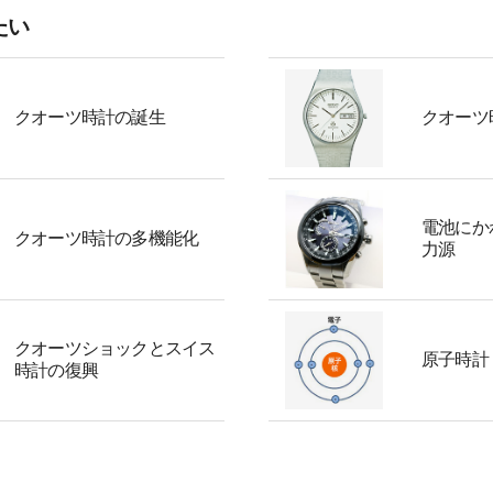
たい
クオーツ時計の誕生
クオーツ
電池にか
クオーツ時計の多機能化
力源
クオーツショックとスイス
原子時計
時計の復興