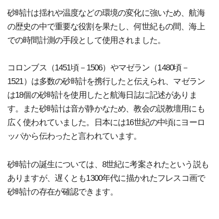
砂時計は揺れや温度などの環境の変化に強いため、航海
の歴史の中で重要な役割を果たし、何世紀もの間、海上
での時間計測の手段として使用されました。
コロンブス（1451頃－1506）やマゼラン（1480頃－
1521）は多数の砂時計を携行したと伝えられ、マゼラン
は18個の砂時計を使用したと航海日誌に記述がありま
す。また砂時計は音が静かなため、教会の説教壇用にも
広く使われていました。日本には16世紀の中頃にヨーロ
ッパから伝わったと言われています。
砂時計の誕生については、8世紀に考案されたという説も
ありますが、遅くとも1300年代に描かれたフレスコ画で
砂時計の存在が確認できます。