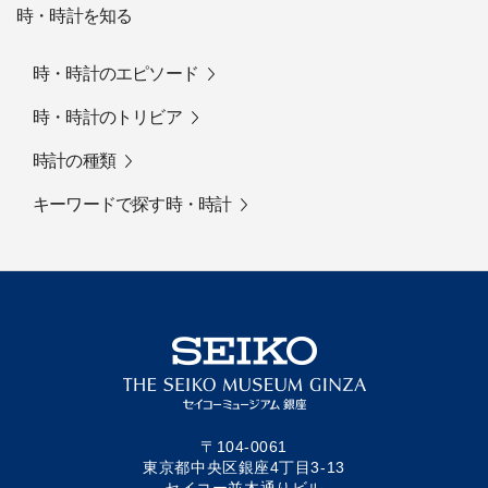
時・時計を知る
時・時計のエピソード
時・時計のトリビア
時計の種類
キーワードで探す時・時計
〒104-0061
東京都中央区銀座4丁目3-13
セイコー並木通りビル