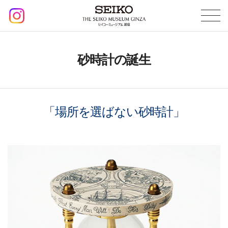
砂時計の誕生
「場所を選ばない砂時計」