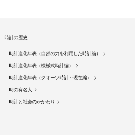
時計の歴史
時計進化年表（自然の力を利用した時計編）
時計進化年表（機械式時計編）
時計進化年表（クオーツ時計～現在編）
時の有名人
時計と社会のかかわり