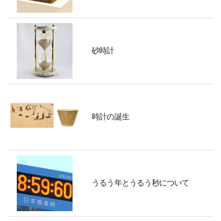
砂時計
時計の誕生
うるう年とうるう秒について